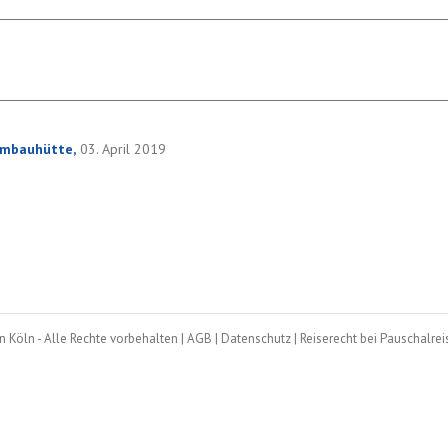
ombauhütte,
03. April 2019
 Köln - Alle Rechte vorbehalten |
AGB
|
Datenschutz
|
Reiserecht bei Pauschalrei