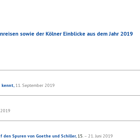
nreisen sowie der Kölner Einblicke aus dem Jahr 2019
t kennt,
11. September 2019
t 2019
f den Spuren von Goethe und Schiller,
15
. – 21. Juni 2019