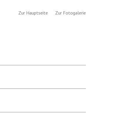
Search
for:
Zur Hauptseite
Zur Fotogalerie