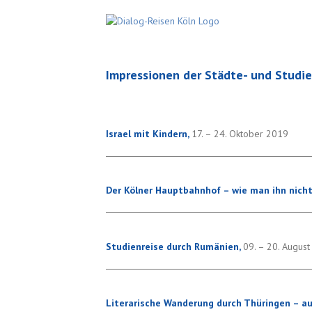
Skip
to
content
Impressionen der Städte- und Studie
Israel mit Kindern,
17. – 24. Oktober 2019
Der Kölner Hauptbahnhof – wie man ihn nich
Studienreise durch Rumänien,
09. – 20. Augus
Literarische Wanderung durch Thüringen – au