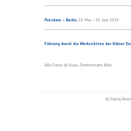
Potsdam – Berlin,
30. Mai – 03. Juni 2019
Führung durch die Werkstätten der Kölner D
Alle Fotos: © Klaus Zimmermann, Köln
© Dialog-Reisen