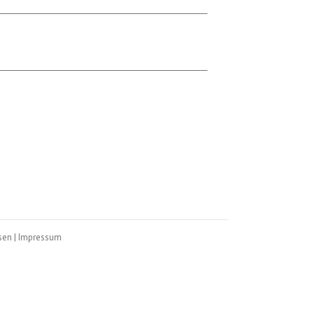
sen
|
Impressum